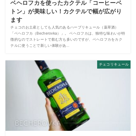
ベヘロフカを使ったカクテル「コーヒーベ
トン」が美味しい！カクテルで幅が広がり
ます
チェコのお土産としても人気のあるハーブリキュール（薬草酒）
「ベヘロフカ（Becherovka）」。 ベヘロフカは、独特な味わいが特
徴的なのでストレートで飲む方も多いのですが、ベヘロフカをカク
テルに使うことで新しい体験があ...
チェコリキュール