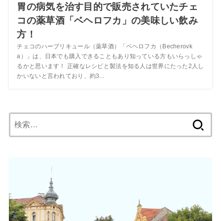
胃の病気を治す目的で販売されていたチェ
コの薬草酒「ベヘロフカ」の美味しい飲み
方！
チェコのハーブリキュール（薬草酒）「ベヘロフカ（Becherovk
a）」は、日本でも購入できることもあり知っている方もいらっしゃ
るかと思います！ 正確なレシピと製法を知る人は世界にたった2人し
かいないと言われており、約3...
検
索: