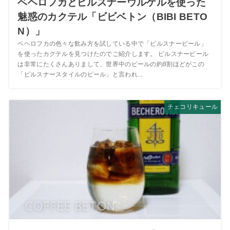
ベヘロフカとピルスナーウルケルを使った
魅惑のカクテル「ビビベトン（BIBI BETO
N）」
ベヘロフカの色々な飲み方を試している中で「ピルスナービール」
を使ったカクテルを見つけたのでご紹介します。 ピルスナービール
は非常にたくさんありまして、世界中のビールの約8割ほどがこの
「ピルスナースタイルのビール」と言われ...
チェコリキュール