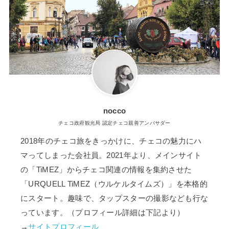
nocco
チェコ政府観光局 認定チェコ親善アンバサダー
2018年のチェコ旅をきっかけに、チェコの魅力にハ
マってしまった会社員。2021年より、メインサイト
の「TiMEZ」からチェコ関連の情報を集約させた
「URQUELL TiMEZ（ウルケルタイムズ）」を本格的
にスタート。趣味で、タップスターの撮影なども行な
っています。（プロフィール詳細は下記より）
→
サイトプロフィール