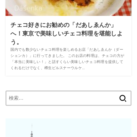
チェコ好きにお勧めの「だあしゑんか」
へ！東京で美味しいチェコ料理を堪能しよ
う。
国内でも数少ないチェコ料理を楽しめるお店「だあしゑんか（ダー
シェンカ）」に行ってきました。 このお店の料理は、チェコの方が
「本当に美味しい！」と話すくらい美味しいチェコ料理を提供して
くれるだけでなく、樽生ピルスナーウルケ...
検
索: