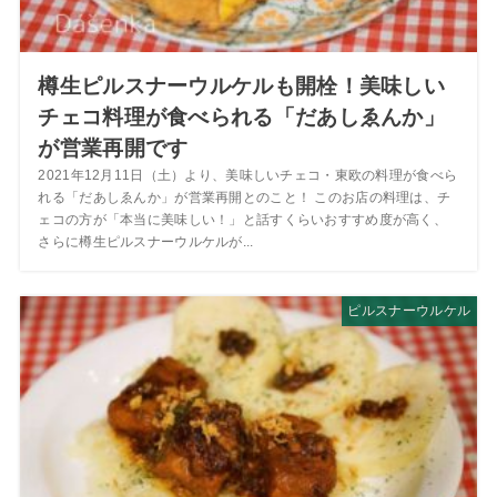
樽生ピルスナーウルケルも開栓！美味しい
チェコ料理が食べられる「だあしゑんか」
が営業再開です
2021年12月11日（土）より、美味しいチェコ・東欧の料理が食べら
れる「だあしゑんか」が営業再開とのこと！ このお店の料理は、チ
ェコの方が「本当に美味しい！」と話すくらいおすすめ度が高く、
さらに樽生ピルスナーウルケルが...
ピルスナーウルケル