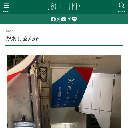
MENU
SEARCH
だあしゑんか