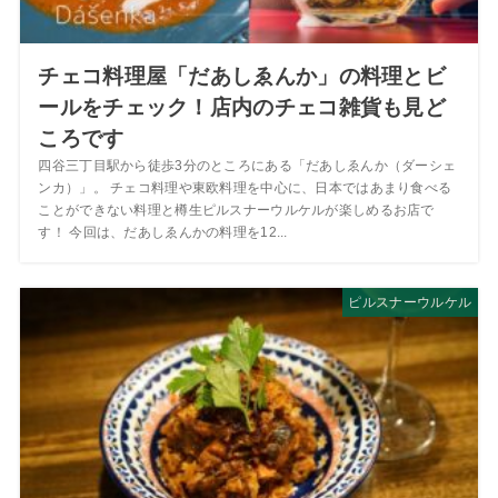
チェコ料理屋「だあしゑんか」の料理とビ
ールをチェック！店内のチェコ雑貨も見ど
ころです
四谷三丁目駅から徒歩3分のところにある「だあしゑんか（ダーシェ
ンカ）」。 チェコ料理や東欧料理を中心に、日本ではあまり食べる
ことができない料理と樽生ピルスナーウルケルが楽しめるお店で
す！ 今回は、だあしゑんかの料理を12...
ピルスナーウルケル