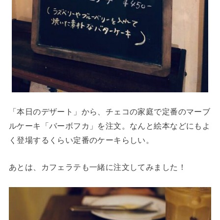
「本日のデザート」から、チェコの家庭で定番のマーブ
ルケーキ「バーボフカ」を注文。なんと絵本などにもよ
く登場するくらい定番のケーキらしい。
あとは、カフェラテも一緒に注文してみました！