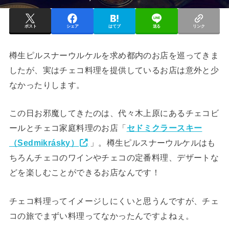
ポスト
シェア
はてブ
送る
リンク
樽生ピルスナーウルケルを求め都内のお店を巡ってきま
したが、実はチェコ料理を提供しているお店は意外と少
なかったりします。
この日お邪魔してきたのは、代々木上原にあるチェコビ
ールとチェコ家庭料理のお店「
セドミクラースキー
（Sedmikrásky）
」。樽生ピルスナーウルケルはも
ちろんチェコのワインやチェコの定番料理、デザートな
どを楽しむことができるお店なんです！
チェコ料理ってイメージしにくいと思うんですが、チェ
コの旅でまずい料理ってなかったんですよねぇ。