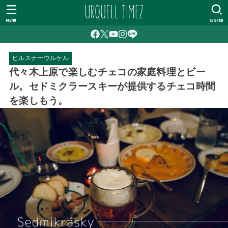
MENU
SEARCH
ピルスナーウルケル
代々木上原で楽しむチェコの家庭料理とビー
ル。セドミクラースキーが提供するチェコ時間
を楽しもう。