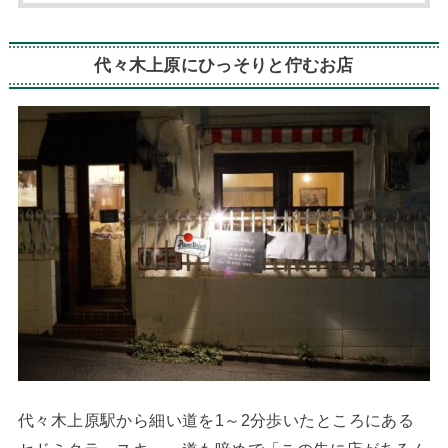
代々木上原にひっそりと佇むお店
代々木上原駅から細い道を1～2分歩いたところにある