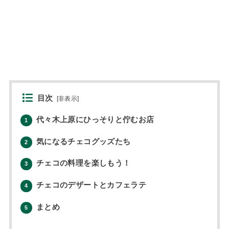
目次
[
非表示
]
代々木上原にひっそりと佇むお店
1
気になるチェコグッズたち
2
チェコの料理を楽しもう！
3
チェコのデザートとカフェラテ
4
まとめ
5