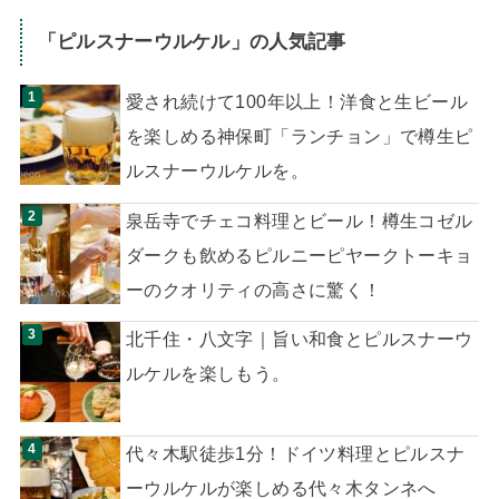
「
ピルスナーウルケル
」の人気記事
愛され続けて100年以上！洋食と生ビール
を楽しめる神保町「ランチョン」で樽生ピ
ルスナーウルケルを。
泉岳寺でチェコ料理とビール！樽生コゼル
ダークも飲めるピルニーピヤークトーキョ
ーのクオリティの高さに驚く！
北千住・八文字｜旨い和食とピルスナーウ
ルケルを楽しもう。
代々木駅徒歩1分！ドイツ料理とピルスナ
ーウルケルが楽しめる代々木タンネへ