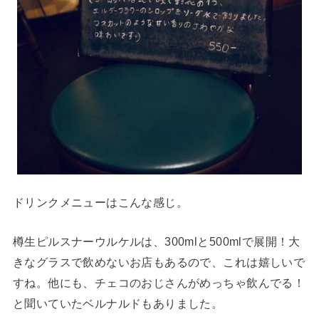
ドリンクメニューはこんな感じ。
樽生ピルスナーウルケルは、300mlと500mlで展開！大
きなグラスで飲めないお店もあるので、これは嬉しいで
すね。他にも、チェコのおじさんがめっちゃ飲んでる！
と聞いていたベルナルドもありました。