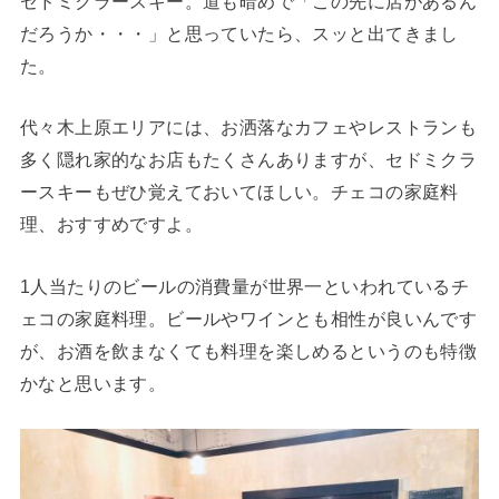
セドミクラースキー。道も暗めで「この先に店があるん
だろうか・・・」と思っていたら、スッと出てきまし
た。
代々木上原エリアには、お洒落なカフェやレストランも
多く隠れ家的なお店もたくさんありますが、セドミクラ
ースキーもぜひ覚えておいてほしい。チェコの家庭料
理、おすすめですよ。
1人当たりのビールの消費量が世界一といわれているチ
ェコの家庭料理。ビールやワインとも相性が良いんです
が、お酒を飲まなくても料理を楽しめるというのも特徴
かなと思います。