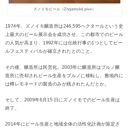
ズノイモビール（Znojemské pivo）
1974年、ズノイモ醸造所は246,595ヘクタールという史
上最大のビール展示会を成功させ、この都市でのビール
の人気が高まり、1992年には伝統行事の1つとしてビー
ルフェスティバルが確立されたとのこと。
その後、醸造所は民営化。2003年に醸造所はブルノ醸
造所に売却されビール生産をブルノに移転し、敷地内に
は樽レモネードの製造のみが残されたんだとか。
そして、2009年6月15 日にズノイモでのビール生産は
終了。
2014年にビール生産と地域全体の活性化計画が策定さ