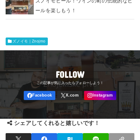
ズノイモビール！ワインの町の伝統的なビ
ールを楽しもう！
ズノイモ｜Znojmo
FOLLOW
シェアしてくれると嬉しいです！