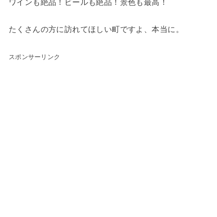
ワインも絶品！ビールも絶品！景色も最高！
たくさんの方に訪れてほしい町ですよ、本当に。
スポンサーリンク