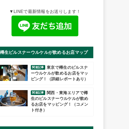
▼LINEで最新情報をお送りします！
樽生ピルスナーウルケルが飲めるお店マップ
東京で樽生のピルスナ
関連記事
ーウルケルが飲めるお店をマッ
ピング！（詳細レポートあり）
関西・東海エリアで樽
関連記事
生のピルスナーウルケルが飲め
るお店をマッピング！（コメン
ト付き）