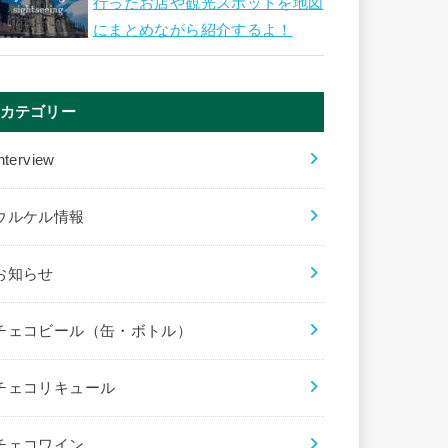
行ったお店や観光スポットを地図
にまとめながら紹介するよ！
カテゴリー
nterview
ウルケル情報
お知らせ
チェコビール（缶・ボトル）
チェコリキュール
チェコワイン