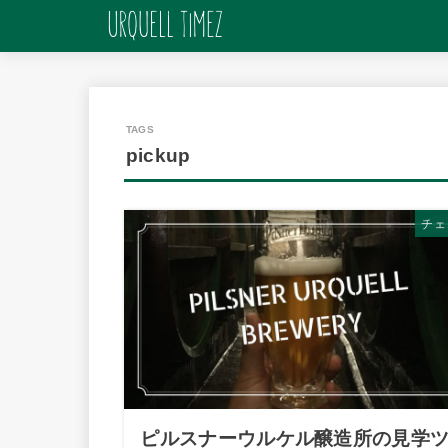
pickup
チェ
ピルスナーウルケル醸造所の見学