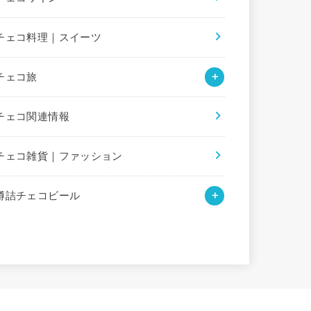
チェコ料理｜スイーツ
チェコ旅
チェコ関連情報
チェコ雑貨｜ファッション
樽詰チェコビール