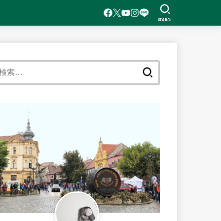
SEARCH
検
索: