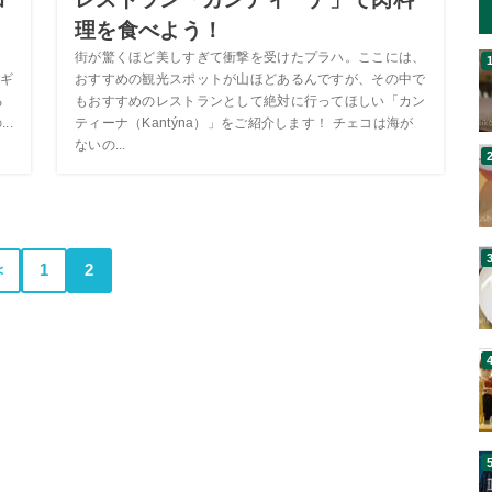
！
理を食べよう！
街が驚くほど美しすぎて衝撃を受けたプラハ。ここには、
ギ
おすすめの観光スポットが山ほどあるんですが、その中で
る
もおすすめのレストランとして絶対に行ってほしい「カン
..
ティーナ（Kantýna）」をご紹介します！ チェコは海が
ないの...
＜
1
2