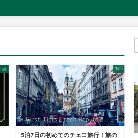
コ旅
Tips
ツ
5泊7日の初めてのチェコ旅行！旅の