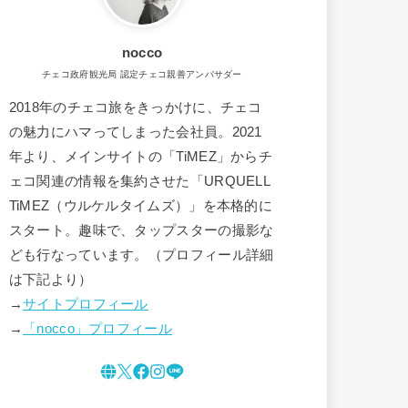
nocco
チェコ政府観光局 認定チェコ親善アンバサダー
2018年のチェコ旅をきっかけに、チェコ
の魅力にハマってしまった会社員。2021
年より、メインサイトの「TiMEZ」からチ
ェコ関連の情報を集約させた「URQUELL
TiMEZ（ウルケルタイムズ）」を本格的に
スタート。趣味で、タップスターの撮影な
ども行なっています。（プロフィール詳細
は下記より）
→
サイトプロフィール
→
「nocco」プロフィール