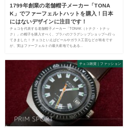
1799年創業の老舗帽子メーカー「TONA
K」でファーフェルトハットを購入！日本
にはないデザインに注目です！
チェコを代表する老舗帽子メーカー「TONAK（トナク・トナッ
ク）」の帽子を購入すべく、プラハのフラグシップショップへ行っ
てきました！ チェコといえばビールやガラス工芸などが有名です
が、実はファーフェルトの最大産地でもある...
チェコ雑貨｜ファッション