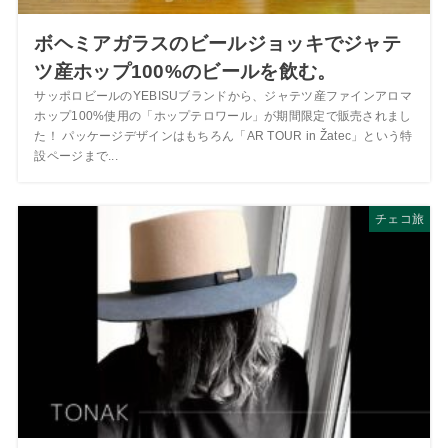
ボヘミアガラスのビールジョッキでジャテ
ツ産ホップ100%のビールを飲む。
サッポロビールのYEBISUブランドから、ジャテツ産ファインアロマ
ホップ100%使用の「ホップテロワール」が期間限定で販売されまし
た！ パッケージデザインはもちろん「AR TOUR in Žatec」という特
設ページまで...
チェコ旅