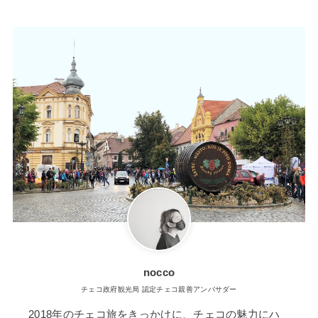
nocco
チェコ政府観光局 認定チェコ親善アンバサダー
2018年のチェコ旅をきっかけに、チェコの魅力にハ