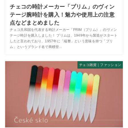
チェコの時計メーカー「プリム」のヴィン
テージ腕時計を購入！魅力や使用上の注意
点などまとめました
チェコ共和国を代表する時計メーカー「PRIM（プリム）」のヴィン
テージ時計を購入しました！ プリムは、1949年から製造がスタート
したと言われており、1957年に「端整」という意味を持つ「プリ
ム」というブランド名で商標登...
チェコ雑貨｜ファッション