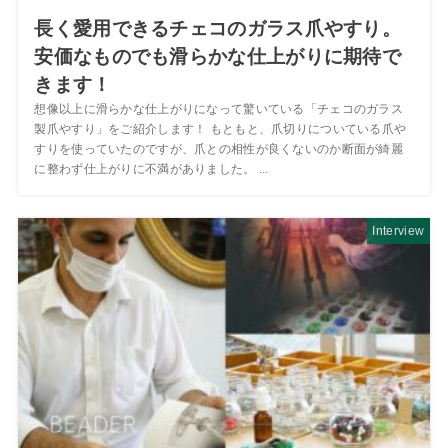
長く愛用できるチェコのガラス爪やすり。
安価なものでも滑らかな仕上がりに期待で
きます！
想像以上に滑らかな仕上がりになって驚いている「チェコのガラス
製爪やすり」をご紹介します！ もともと、爪切りについている爪や
すりを使っていたのですが、爪との相性が良くないのか断面が綺麗
に整わず仕上がりに不満がありました。 ...
Interview