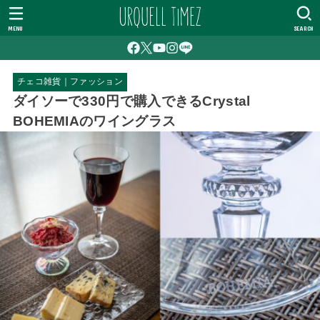
MENU
SEARCH
チェコ雑貨｜ファッション
ダイソーで330円で購入できるCrystal
BOHEMIAのワイングラス