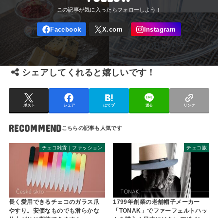
シェアしてくれると嬉しいです！
ポスト
シェア
はてブ
送る
リンク
RECOMMEND
チェコ雑貨｜ファッション
チェコ旅
長く愛用できるチェコのガラス爪
1799年創業の老舗帽子メーカー
やすり。安価なものでも滑らかな
「TONAK」でファーフェルトハッ