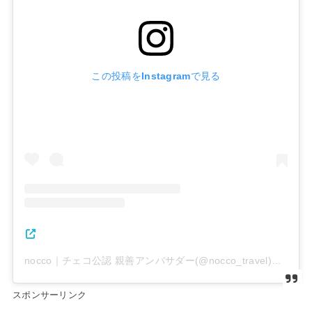
この投稿をInstagramで見る
nocco｜チェコ公認 親善アンバサダー(@nocco_travel)がシェアした投稿
スポンサーリンク