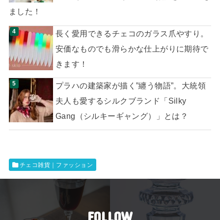
ました！
長く愛用できるチェコのガラス爪やすり。
安価なものでも滑らかな仕上がりに期待で
きます！
プラハの建築家が描く”纏う物語”。大統領
夫人も愛するシルクブランド「Silky
Gang（シルキーギャング）」とは？
チェコ雑貨｜ファッション
FOLLOW