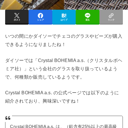
ポスト
シェア
はてブ
送る
リンク
いつの間にかダイソーでチェコのグラスやビーズが購入
できるようになりましたね！
ダイソーでは「Crystal BOHEMIA a.s.（クリスタルボヘ
ミア社）」という会社のグラスを取り扱っているよう
で、何種類か販売しているようです。
Crystal BOHEMIA a.s. の公式ページでは以下のように
紹介されており、興味深いですね！
Crystal BOHEMIA a.s. は、（鉛含有25%以上の最高級