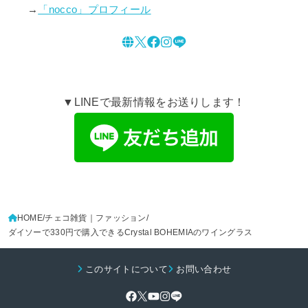
→
「nocco」プロフィール
▼LINEで最新情報をお送りします！
HOME
チェコ雑貨｜ファッション
ダイソーで330円で購入できるCrystal BOHEMIAのワイングラス
このサイトについて
お問い合わせ