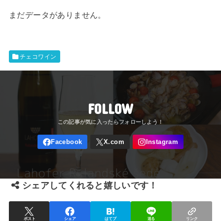
まだデータがありません。
チェコワイン
FOLLOW
シェアしてくれると嬉しいです！
ポスト
シェア
はてブ
送る
リンク