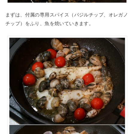
まずは、付属の専用スパイス（バジルチップ、オレガノ
チップ）をふり、魚を焼いていきます。