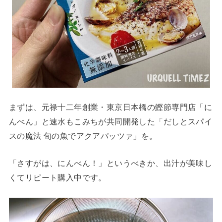
まずは、元禄十二年創業・東京日本橋の鰹節専門店「に
んべん」と速水もこみちが共同開発した「だしとスパイ
スの魔法 旬の魚でアクアパッツァ」を。
「さすがは、にんべん！」というべきか、出汁が美味し
くてリピート購入中です。