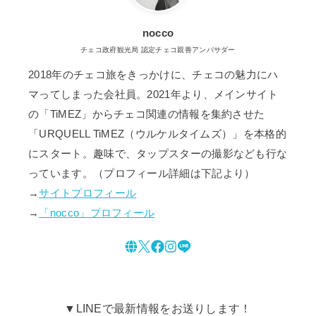
nocco
チェコ政府観光局 認定チェコ親善アンバサダー
2018年のチェコ旅をきっかけに、チェコの魅力にハ
マってしまった会社員。2021年より、メインサイト
の「TiMEZ」からチェコ関連の情報を集約させた
「URQUELL TiMEZ（ウルケルタイムズ）」を本格的
にスタート。趣味で、タップスターの撮影なども行な
っています。（プロフィール詳細は下記より）
→
サイトプロフィール
→
「nocco」プロフィール
▼LINEで最新情報をお送りします！