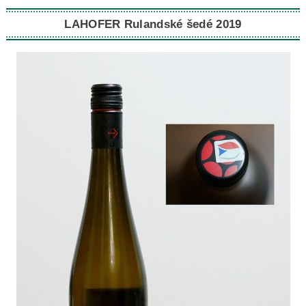
LAHOFER Rulandské šedé 2019