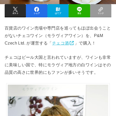
ポスト
シェア
はてブ
送る
リンク
百貨店のワイン売場や専門店を巡ってもほぼ出会うこと
がないチェコワイン（モラヴィアワイン）を、P&M
Czech Ltd. が運営する「
チェコ酒
」で購入！
チェコはビール大国と言われていますが、ワインも非常
に美味しい国で、特にモラヴィア地方の白ワインはその
品質の高さに世界的にもファンが多いそうです。