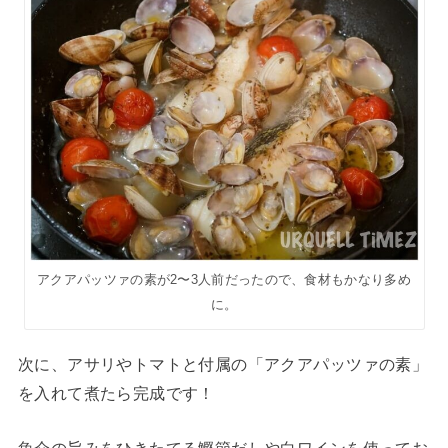
アクアパッツァの素が2〜3人前だったので、食材もかなり多め
に。
次に、アサリやトマトと付属の「アクアパッツァの素」
を入れて煮たら完成です！
魚介の旨みをひきたてる鰹節だしや白ワインを使ってお