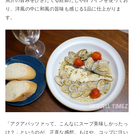
り、洋風の中に和風の旨味も感じる1品に仕上がりま
す。
「アクアパッツァって、こんなにスープ美味しかったっ
け？」というのが、正直な感想。もはや、コップに注い