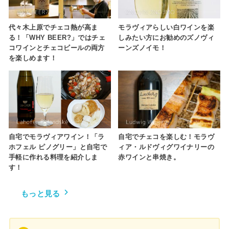
代々木上原でチェコ熱が高ま
モラヴィアらしい白ワインを楽
る！「WHY BEER?」ではチェ
しみたい方にお勧めのズノヴィ
コワインとチェコビールの両方
ーンズノイモ！
を楽しめます！
自宅でモラヴィアワイン！「ラ
自宅でチェコを楽しむ！モラヴ
ホフェル ピノグリー」と自宅で
ィア・ルドヴィグワイナリーの
手軽に作れる料理を紹介しま
赤ワインと串焼き。
す！
もっと見る