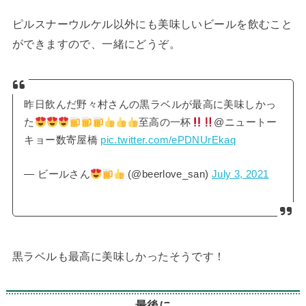
ピルスナーウルケル以外にも美味しいビールを飲むこと
ができますので、一緒にどうぞ。
昨日飲んだ野々村さんの黒ラベルが最高に美味しかっ
た
至高の一杯
@ニュートー
キョー数寄屋橋
pic.twitter.com/ePDNUrEkaq
— ビールさん
(@beerlove_san)
July 3, 2021
黒ラベルも最高に美味しかったそうです！
最後に