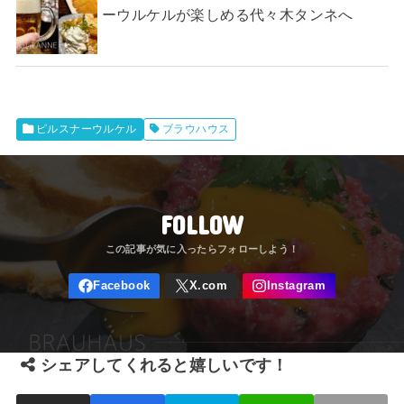
ーウルケルが楽しめる代々木タンネへ
ピルスナーウルケル
ブラウハウス
FOLLOW
シェアしてくれると嬉しいです！