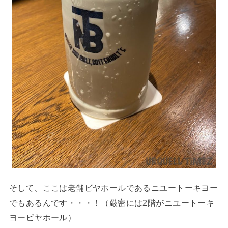
そして、ここは老舗ビヤホールであるニユートーキヨー
でもあるんです・・・！（厳密には2階がニユートーキ
ヨービヤホール）