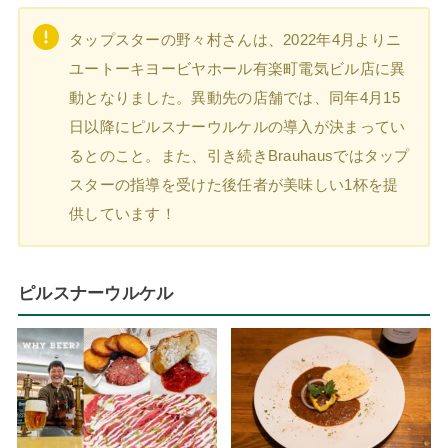
タップスターの野々村さんは、2022年4月よりニ
ユートーキヨービヤホール有楽町電気ビル店に異
動となりました。異動先の店舗では、同年4月15
日以降にピルスナーウルケルの導入が決まってい
るとのこと。また、引き続きBrauhausではタップ
スターの指導を受けた後任者が美味しい1杯を提
供しています！
ピルスナーウルケル