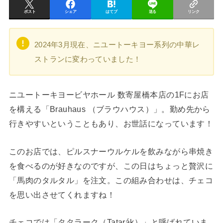
ポスト
シェア
はてブ
送る
リンク
2024年3月現在、ニユートーキヨー系列の中華レ
ストランに変わっていました！
ニユートーキヨービヤホール 数寄屋橋本店の1Fにお店
を構える「Brauhaus （ブラウハウス）」。勤め先から
行きやすいということもあり、お世話になっています！
このお店では、ピルスナーウルケルを飲みながら串焼き
を食べるのが好きなのですが、この日はちょっと贅沢に
「馬肉のタルタル」を注文。この組み合わせは、チェコ
を思い出させてくれますね！
チェコでは「タタラーク（Tatarák）」と呼ばれていま