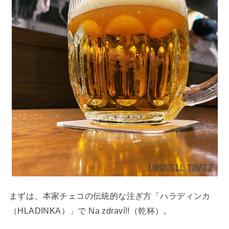
まずは、本家チェコの伝統的な注ぎ方「ハラディンカ
（HLADINKA）」で Na zdraví!!（乾杯）。