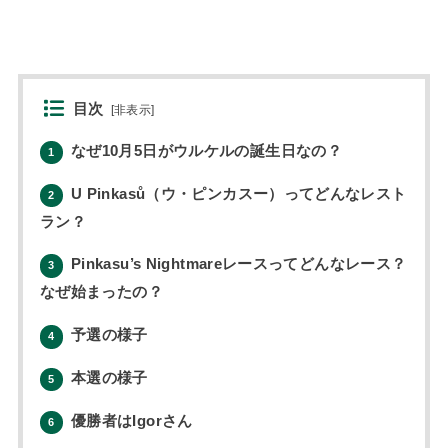
目次
[
非表示
]
なぜ10月5日がウルケルの誕生日なの？
1
U Pinkasů（ウ・ピンカスー）ってどんなレスト
2
ラン？
Pinkasu’s Nightmareレースってどんなレース？
3
なぜ始まったの？
予選の様子
4
本選の様子
5
優勝者はIgorさん
6