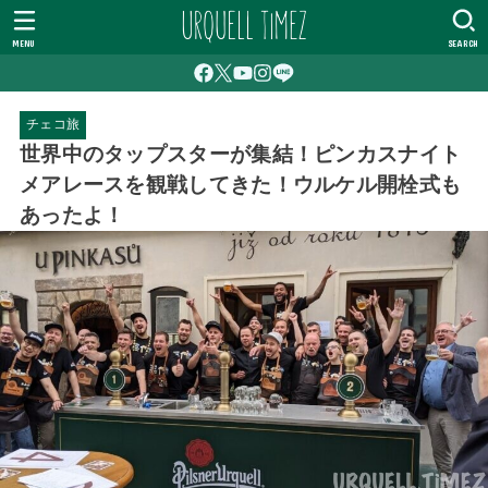
MENU
SEARCH
チェコ旅
世界中のタップスターが集結！ピンカスナイト
メアレースを観戦してきた！ウルケル開栓式も
あったよ！