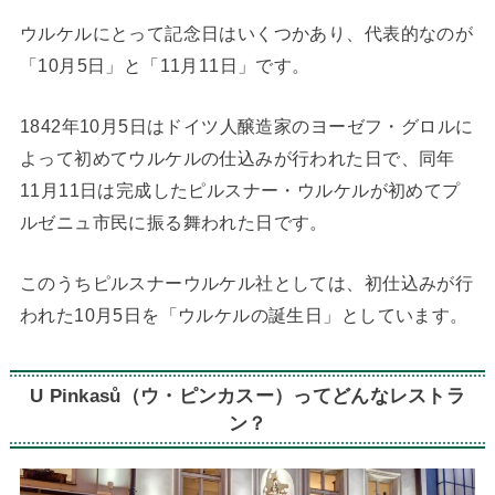
ウルケルにとって記念日はいくつかあり、代表的なのが
「10月5日」と「11月11日」です。
1842年10月5日はドイツ人醸造家のヨーゼフ・グロルに
よって初めてウルケルの仕込みが行われた日で、同年
11月11日は完成したピルスナー・ウルケルが初めてプ
ルゼニュ市民に振る舞われた日です。
このうちピルスナーウルケル社としては、初仕込みが行
われた10月5日を「ウルケルの誕生日」としています。
U Pinkasů（ウ・ピンカスー）ってどんなレストラ
ン？