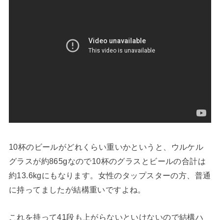
10杯のビールがどれくらい重いかというと、ウルケル
グラスが約865gなので10杯のグラスとビールの合計は
約13.6kgにもなります。女性のタップスターの方、普通
に持ってましたが結構重いですよね。
これを持って41段も上がらないといけないので結構ハ