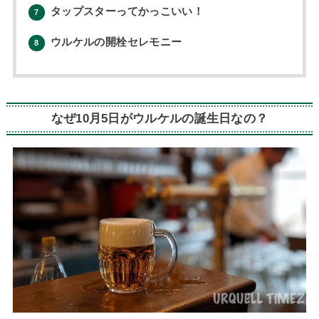
タップスターってかっこいい！
7
ウルケルの開栓セレモニー
8
なぜ10月5日がウルケルの誕生日なの？