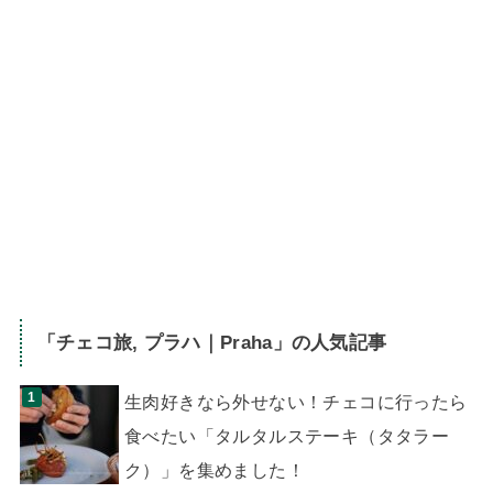
「
チェコ旅
,
プラハ｜Praha
」の人気記事
生肉好きなら外せない！チェコに行ったら
食べたい「タルタルステーキ（タタラー
ク）」を集めました！