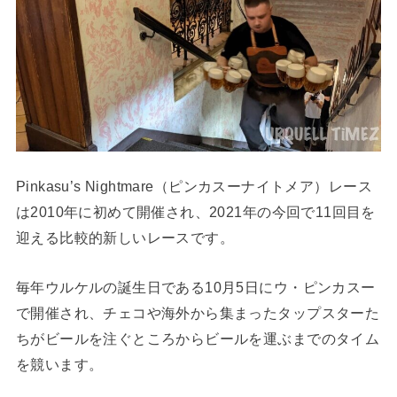
Pinkasu’s Nightmare（ピンカスーナイトメア）レース
は2010年に初めて開催され、2021年の今回で11回目を
迎える比較的新しいレースです。
毎年ウルケルの誕生日である10月5日にウ・ピンカスー
で開催され、チェコや海外から集まったタップスターた
ちがビールを注ぐところからビールを運ぶまでのタイム
を競います。