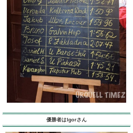
優勝者はIgorさん