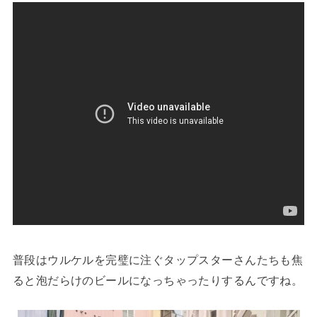
普段はウルケルを完璧に注ぐタップスターさんたちも焦
ると泡だらけのビールになっちゃったりするんですね。