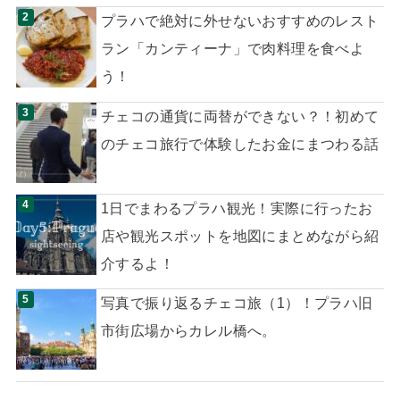
プラハで絶対に外せないおすすめのレスト
ラン「カンティーナ」で肉料理を食べよ
う！
チェコの通貨に両替ができない？！初めて
のチェコ旅行で体験したお金にまつわる話
1日でまわるプラハ観光！実際に行ったお
店や観光スポットを地図にまとめながら紹
介するよ！
写真で振り返るチェコ旅（1）！プラハ旧
市街広場からカレル橋へ。