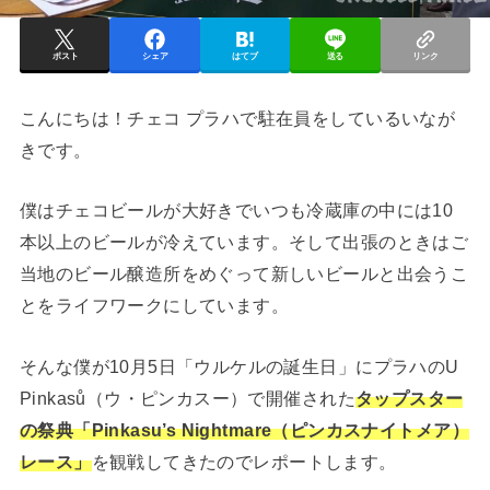
ポスト
シェア
はてブ
送る
リンク
こんにちは！チェコ プラハで駐在員をしているいなが
きです。
僕はチェコビールが大好きでいつも冷蔵庫の中には10
本以上のビールが冷えています。そして出張のときはご
当地のビール醸造所をめぐって新しいビールと出会うこ
とをライフワークにしています。
そんな僕が10月5日「ウルケルの誕生日」にプラハのU
Pinkasů（ウ・ピンカスー）で開催された
タップスター
の祭典「Pinkasu’s Nightmare（ピンカスナイトメア）
レース」
を観戦してきたのでレポートします。