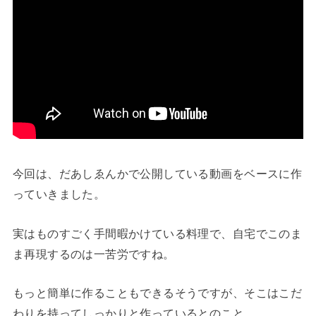
今回は、だあしゑんかで公開している動画をベースに作
っていきました。
実はものすごく手間暇かけている料理で、自宅でこのま
ま再現するのは一苦労ですね。
もっと簡単に作ることもできるそうですが、そこはこだ
わりを持ってしっかりと作っているとのこと。