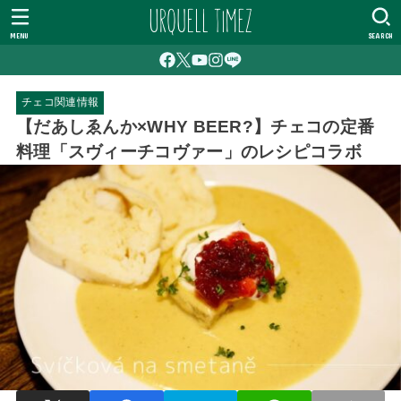
MENU
SEARCH
チェコ関連情報
【だあしゑんか×WHY BEER?】チェコの定番
料理「スヴィーチコヴァー」のレシピコラボ