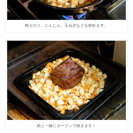
根セロリ、にんじん、玉ねぎなどを炒めます。
肉と一緒にオーブンで焼きます！