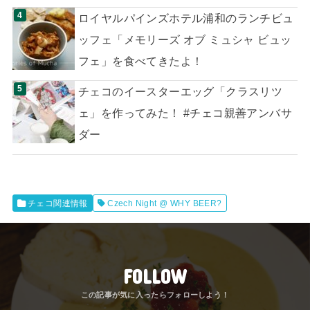
ロイヤルパインズホテル浦和のランチビュ
ッフェ「メモリーズ オブ ミュシャ ビュッ
フェ」を食べてきたよ！
チェコのイースターエッグ「クラスリツ
ェ」を作ってみた！ #チェコ親善アンバサ
ダー
チェコ関連情報
Czech Night @ WHY BEER?
FOLLOW