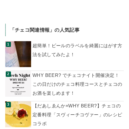
「
チェコ関連情報
」の人気記事
超簡単！ビールのラベルを綺麗にはがす方
法を試してみたよ！
WHY BEER? でチェコナイト開催決定！
この日だけのチェコ料理コースとチェコの
お酒を楽しめます！
【だあしゑんか×WHY BEER?】チェコの
定番料理「スヴィーチコヴァー」のレシピ
コラボ