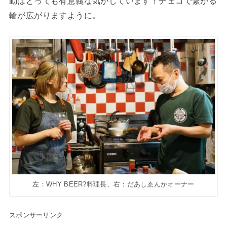
動はとっても有意義な気がしています！チェコで繋がる
輪が広がりますように。
左：WHY BEER?料理長、右：だあしゑんかオーナー
スポンサーリンク