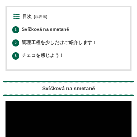
目次
[
非表示
]
Svíčková na smetaně
1
調理工程を少しだけご紹介します！
2
チェコを感じよう！
3
Svíčková na smetaně