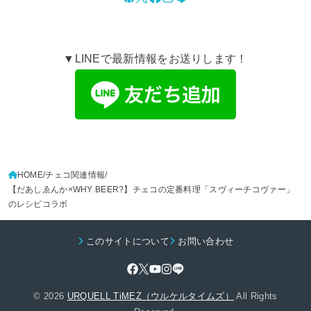
▼LINEで最新情報をお送りします！
HOME
チェコ関連情報
【だあしゑんか×WHY BEER?】チェコの定番料理「スヴィーチコヴァー」
のレシピコラボ
このサイトについて
お問い合わせ
© 2026
URQUELL TiMEZ（ウルケルタイムズ）
All Rights