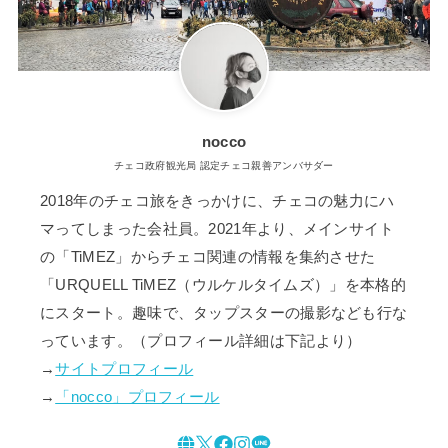
nocco
チェコ政府観光局 認定チェコ親善アンバサダー
2018年のチェコ旅をきっかけに、チェコの魅力にハ
マってしまった会社員。2021年より、メインサイト
の「TiMEZ」からチェコ関連の情報を集約させた
「URQUELL TiMEZ（ウルケルタイムズ）」を本格的
にスタート。趣味で、タップスターの撮影なども行な
っています。（プロフィール詳細は下記より）
→
サイトプロフィール
→
「nocco」プロフィール