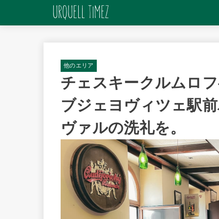
他のエリア
チェスキークルムロフ
ブジェヨヴィツェ駅前パ
ヴァルの洗礼を。