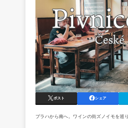
ポスト
シェア
プラハから南へ。ワインの街ズノイモを巡