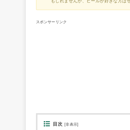
もしれませんが、ビールが好きな方は
スポンサーリンク
目次
[
非表示
]