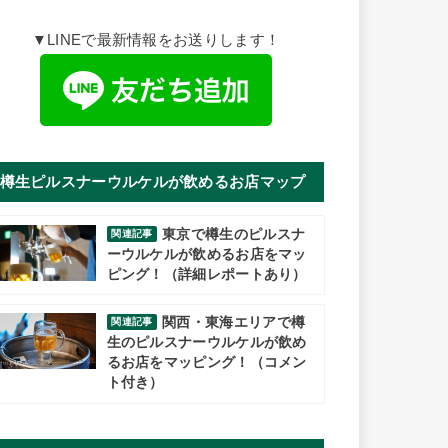
▼LINEで最新情報をお送りします！
樽生ピルスナーウルケルが飲めるお店マップ
東京で樽生のピルスナ
関連記事
ーウルケルが飲めるお店をマッ
ピング！（詳細レポートあり）
関西・東海エリアで樽
関連記事
生のピルスナーウルケルが飲め
るお店をマッピング！（コメン
ト付き）