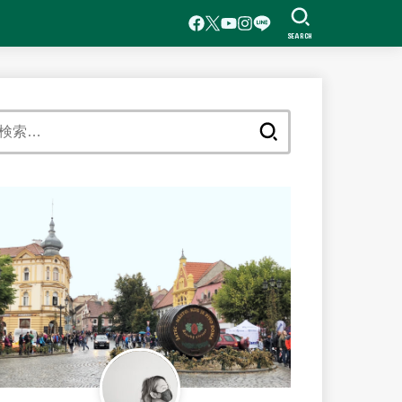
SEARCH
検
索: