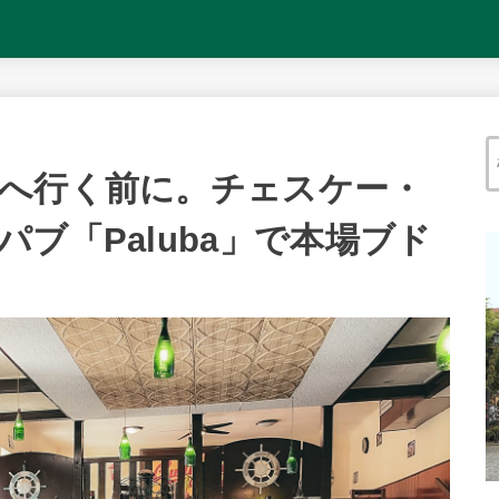
へ行く前に。チェスケー・
ブ「Paluba」で本場ブド