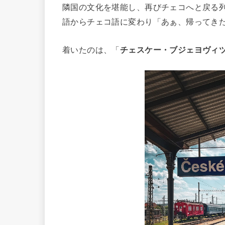
隣国の文化を堪能し、再びチェコへと戻る
語からチェコ語に変わり「あぁ、帰ってき
着いたのは、「
チェスケー・ブジェヨヴィツェ（Č