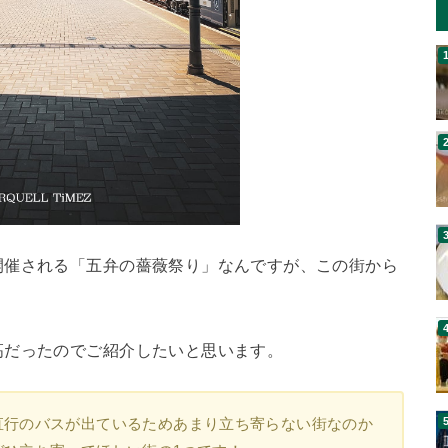
開催される「五弁の薔薇祭り」なんですが、この街から
高だったのでご紹介したいと思います。
直行のバスが出ているためあまり立ち寄らない街なのか