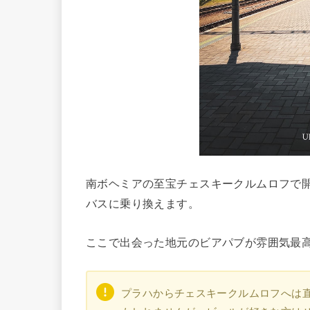
南ボヘミアの至宝チェスキークルムロフで
バスに乗り換えます。
ここで出会った地元のビアパブが雰囲気最
プラハからチェスキークルムロフへは