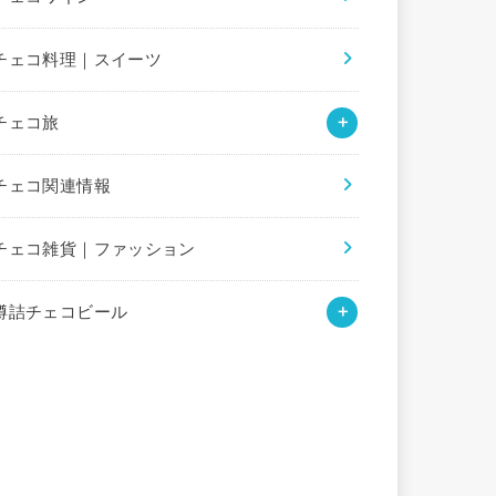
チェコ料理｜スイーツ
チェコ旅
チェコ関連情報
チェコ雑貨｜ファッション
樽詰チェコビール