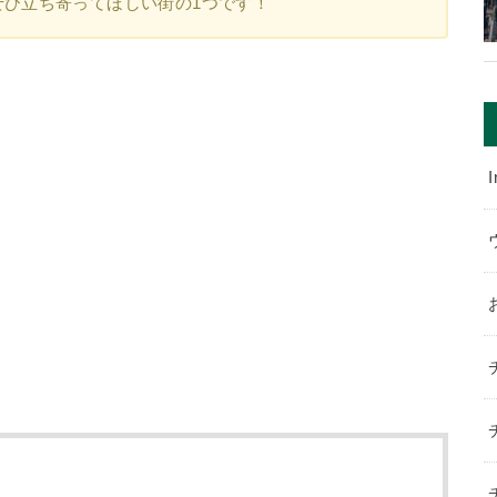
ぜひ立ち寄ってほしい街の1つです！
I