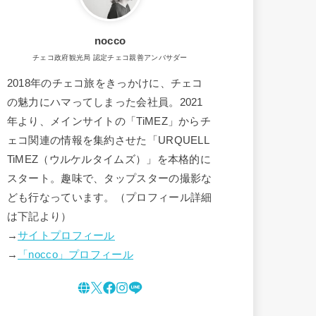
nocco
チェコ政府観光局 認定チェコ親善アンバサダー
2018年のチェコ旅をきっかけに、チェコ
の魅力にハマってしまった会社員。2021
年より、メインサイトの「TiMEZ」からチ
ェコ関連の情報を集約させた「URQUELL
TiMEZ（ウルケルタイムズ）」を本格的に
スタート。趣味で、タップスターの撮影な
ども行なっています。（プロフィール詳細
は下記より）
→
サイトプロフィール
→
「nocco」プロフィール