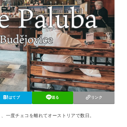
はてブ
送る
リンク
り、一度チェコを離れてオーストリアで数日。