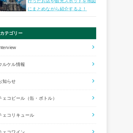
行ったお店や観光スポットを地図
にまとめながら紹介するよ！
カテゴリー
nterview
ウルケル情報
お知らせ
チェコビール（缶・ボトル）
チェコリキュール
チェコワイン