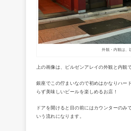
外観・内観は、
上の画像は、ピルゼンアレイの外観と内観
銀座でこの佇まいなので初めはかなりハー
らず美味しいビールを楽しめるお店！
ドアを開けると目の前にはカウンターのみ
いう流れになります。