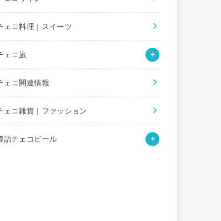
チェコ料理｜スイーツ
チェコ旅
チェコ関連情報
チェコ雑貨｜ファッション
樽詰チェコビール