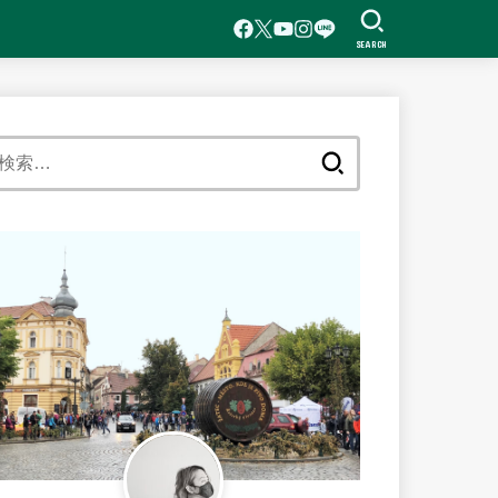
SEARCH
検
索: