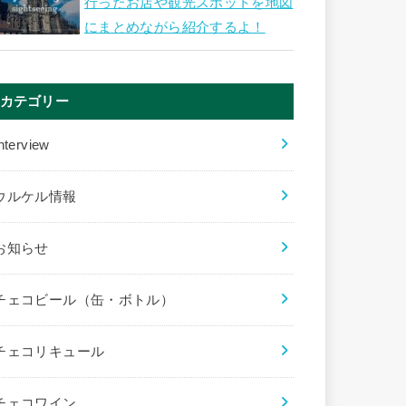
行ったお店や観光スポットを地図
にまとめながら紹介するよ！
カテゴリー
nterview
ウルケル情報
お知らせ
チェコビール（缶・ボトル）
チェコリキュール
チェコワイン