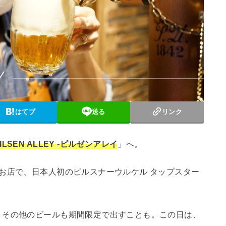
はてブ
送る
リンク
ILSEN ALLEY -ピルゼンアレイ
」へ。
お店で、日本人初のピルスナーウルケル タップスター
、その他のビールも期間限定で出すことも。この日は、