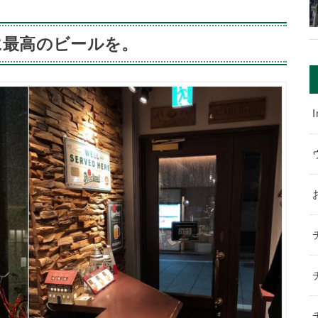
に最高のビールを。
I