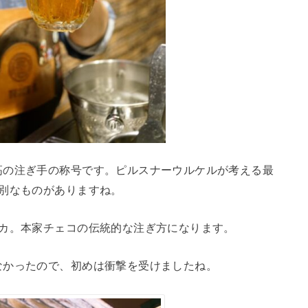
高の注ぎ手の称号です。ピルスナーウルケルが考える最
別なものがありますね。
ンカ。本家チェコの伝統的な注ぎ方になります。
なかったので、初めは衝撃を受けましたね。