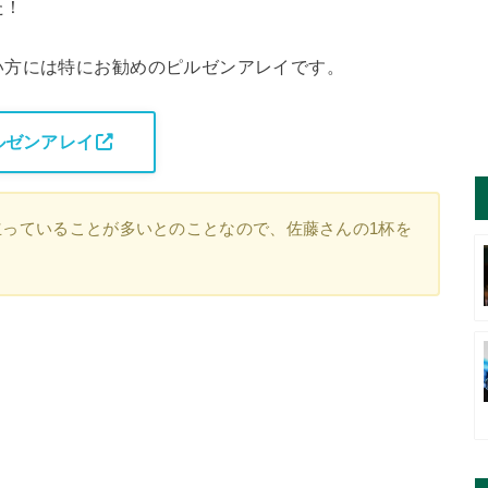
た！
い方には特にお勧めのピルゼンアレイです。
ルゼンアレイ
っていることが多いとのことなので、佐藤さんの1杯を
。