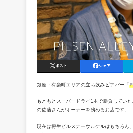
ポスト
シェア
銀座・有楽町エリアの立ち飲みビアバー「
P
もともとスーパードライ1本で勝負していた
の佐藤さんがオーナーを務めるお店です。
現在は樽生ピルスナーウルケルはもちろん