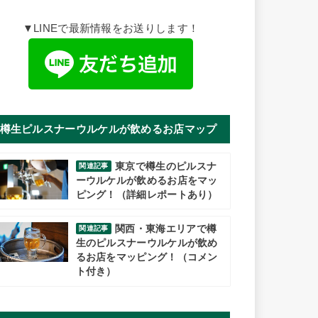
▼LINEで最新情報をお送りします！
樽生ピルスナーウルケルが飲めるお店マップ
東京で樽生のピルスナ
関連記事
ーウルケルが飲めるお店をマッ
ピング！（詳細レポートあり）
関西・東海エリアで樽
関連記事
生のピルスナーウルケルが飲め
るお店をマッピング！（コメン
ト付き）