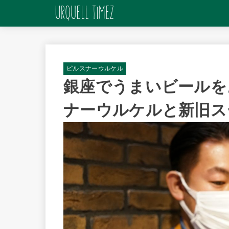
ピルスナーウルケル
銀座でうまいビールを
ナーウルケルと新旧ス