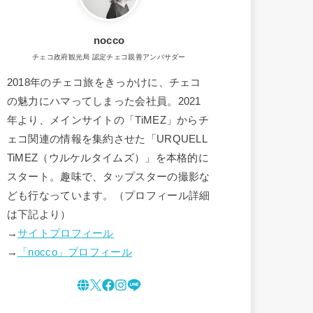
nocco
チェコ政府観光局 認定チェコ親善アンバサダー
2018年のチェコ旅をきっかけに、チェコ
の魅力にハマってしまった会社員。2021
年より、メインサイトの「TiMEZ」からチ
ェコ関連の情報を集約させた「URQUELL
TiMEZ（ウルケルタイムズ）」を本格的に
スタート。趣味で、タップスターの撮影な
ども行なっています。（プロフィール詳細
は下記より）
→
サイトプロフィール
→
「nocco」プロフィール