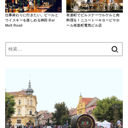
仕事終わりに行きたい。ビールと
有楽町でピルスナーウルケルと肉
ウイスキーを楽しめる神田 Bar
料理を！ニユートーキヨービヤホ
Malt Road
ール有楽町電気ビル店
検
索: