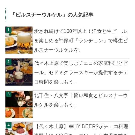
「
ピルスナーウルケル
」の人気記事
愛され続けて100年以上！洋食と生ビール
を楽しめる神保町「ランチョン」で樽生ピ
ルスナーウルケルを。
代々木上原で楽しむチェコの家庭料理とビ
ール。セドミクラースキーが提供するチェ
コ時間を楽しもう。
北千住・八文字｜旨い和食とピルスナーウ
ルケルを楽しもう。
【代々木上原】WHY BEER?がチェコ料理