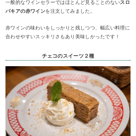
一般的なワインセラーではほとんど見ることのない
スロ
バキアの赤ワイン
を注文してみました。
赤ワインの味わいをしっかりと残しつつ、幅広い料理に
合わせやすいスッキリさもあり美味しかったです！
チェコのスイーツ２種