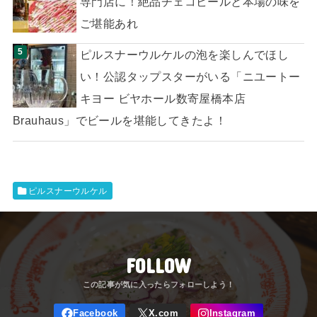
専門店に！絶品チェコビールと本場の味を
ご堪能あれ
ピルスナーウルケルの泡を楽しんでほし
い！公認タップスターがいる「ニユートー
キヨー ビヤホール数寄屋橋本店
Brauhaus」でビールを堪能してきたよ！
ピルスナーウルケル
FOLLOW