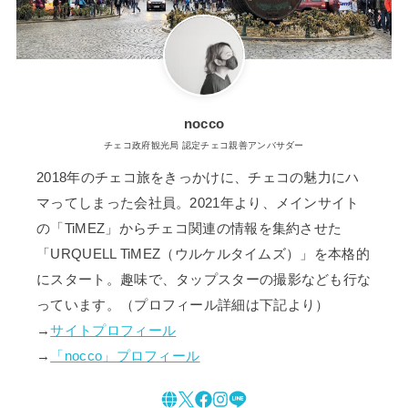
nocco
チェコ政府観光局 認定チェコ親善アンバサダー
2018年のチェコ旅をきっかけに、チェコの魅力にハ
マってしまった会社員。2021年より、メインサイト
の「TiMEZ」からチェコ関連の情報を集約させた
「URQUELL TiMEZ（ウルケルタイムズ）」を本格的
にスタート。趣味で、タップスターの撮影なども行な
っています。（プロフィール詳細は下記より）
→
サイトプロフィール
→
「nocco」プロフィール