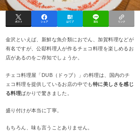
ポスト
シェア
はてブ
送る
リンク
金沢といえば、新鮮な魚介類におでん、加賀料理などが
有名ですが、公邸料理人が作るチェコ料理を楽しめるお
店があるのをご存知でしょうか。
チェコ料理屋「DUB（ドゥブ）」の料理は、国内のチ
ェコ料理を提供しているお店の中でも
特に美しさを感じ
る料理
ばかりで驚きました。
盛り付けが本当に丁寧。
もちろん、味も言うことありません。