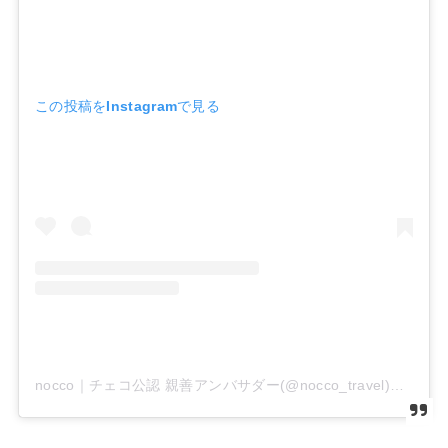
この投稿をInstagramで見る
nocco｜チェコ公認 親善アンバサダー(@nocco_travel)がシェアした投稿