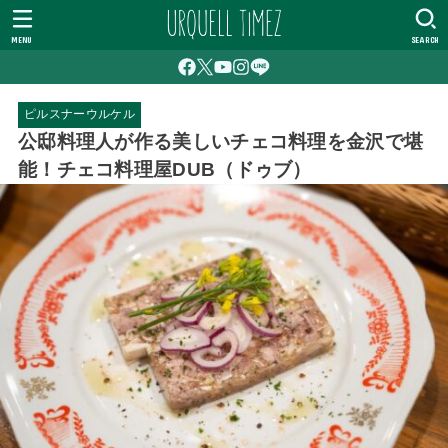
MENU
SEARCH
ピルスナーウルケル
公邸料理人が作る美しいチェコ料理を金沢で堪
能！チェコ料理屋DUB（ドゥブ）