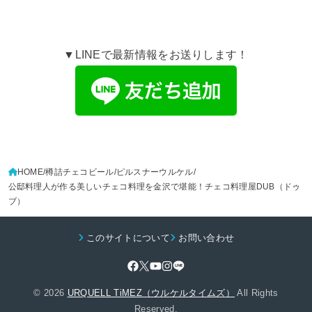
▼LINEで最新情報をお送りします！
HOME
樽詰チェコビール
ピルスナーウルケル
公邸料理人が作る美しいチェコ料理を金沢で堪能！チェコ料理屋DUB（ドゥ
ブ）
このサイトについて
お問い合わせ
© 2026
URQUELL TiMEZ（ウルケルタイムズ）
All Rights
Reserved.