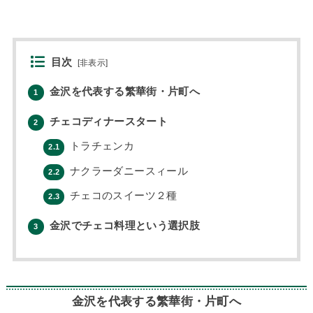
目次
[
非表示
]
金沢を代表する繁華街・片町へ
1
チェコディナースタート
2
トラチェンカ
2.1
ナクラーダニースィール
2.2
チェコのスイーツ２種
2.3
金沢でチェコ料理という選択肢
3
金沢を代表する繁華街・片町へ