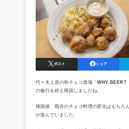
ポスト
シェア
代々木上原の和チェコ酒場「
WHY BEER
の修行を終え帰国しましたね。
帰国後、既存のチェコ料理の変化はもちろ
が進んでいました。