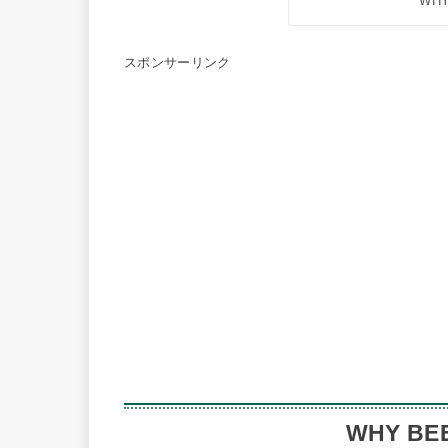
WH
スポンサーリンク
WHY B