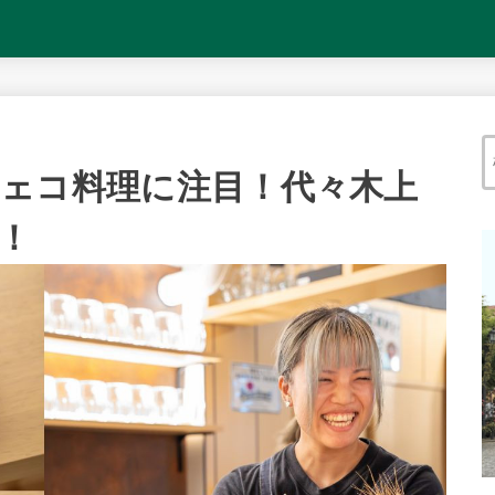
新作チェコ料理に注目！代々木上
！