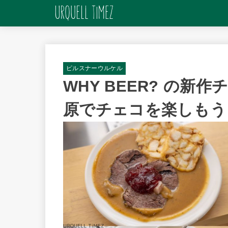
ピルスナーウルケル
WHY BEER? の
原でチェコを楽しもう