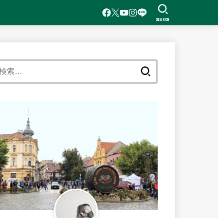
SEARCH
検
索: