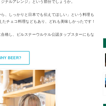
リジナルアレンジ」という部分でしょうか。
から、しっかりと日本でも伝えてほしい」という料理も
を加えたチェコ料理などもあり、どれも美味しかったです！
に合格し、ピルスナーウルケル公認タップスターにもな
WHY BEER?