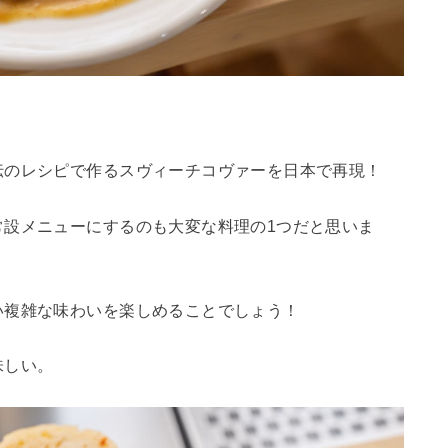
伝のレシピで作るスヴィーチコヴァーを日本で再現！
常設メニューにするのも大変な料理の1つだと思いま
い複雑な味わいを楽しめることでしょう！
味しい。