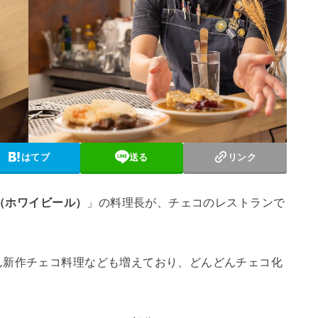
はてブ
送る
リンク
?（ホワイビール）
」の料理長が、チェコのレストランで
ん新作チェコ料理なども増えており、どんどんチェコ化