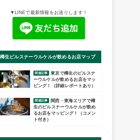
▼LINEで最新情報をお送りします！
樽生ピルスナーウルケルが飲めるお店マップ
東京で樽生のピルスナ
関連記事
ーウルケルが飲めるお店をマッ
ピング！（詳細レポートあり）
関西・東海エリアで樽
関連記事
生のピルスナーウルケルが飲め
るお店をマッピング！（コメン
ト付き）