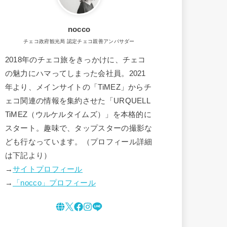
nocco
チェコ政府観光局 認定チェコ親善アンバサダー
2018年のチェコ旅をきっかけに、チェコ
の魅力にハマってしまった会社員。2021
年より、メインサイトの「TiMEZ」からチ
ェコ関連の情報を集約させた「URQUELL
TiMEZ（ウルケルタイムズ）」を本格的に
スタート。趣味で、タップスターの撮影な
ども行なっています。（プロフィール詳細
は下記より）
→
サイトプロフィール
→
「nocco」プロフィール