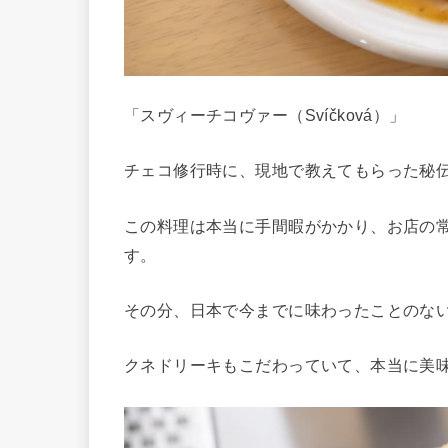
「スヴィーチコヴァー（Svíčková）」
チェコ修行時に、現地で教えてもらった秘
この料理は本当に手間暇がかかり、お店の
す。
その分、日本で今までに味わったことのな
クネドリーキもこだわっていて、本当に美