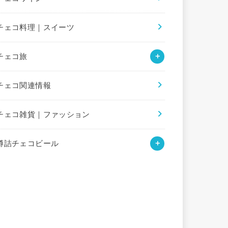
チェコ料理｜スイーツ
チェコ旅
チェコ関連情報
チェコ雑貨｜ファッション
樽詰チェコビール