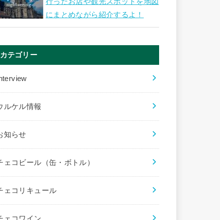
行ったお店や観光スポットを地図
にまとめながら紹介するよ！
カテゴリー
nterview
ウルケル情報
お知らせ
チェコビール（缶・ボトル）
チェコリキュール
チェコワイン