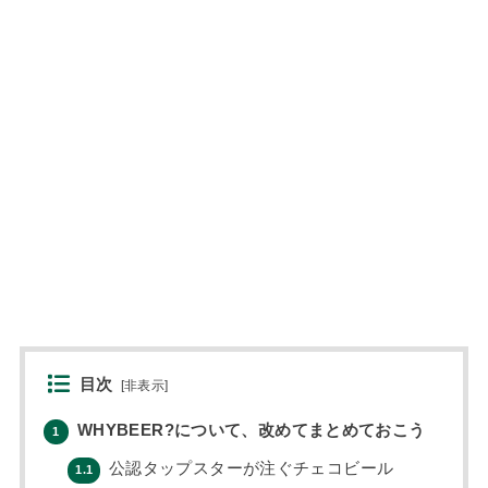
目次
[
非表示
]
WHYBEER?について、改めてまとめておこう
1
公認タップスターが注ぐチェコビール
1.1