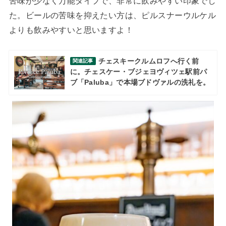
苦味が少なく万能タイプで、非常に飲みやすい印象でし
た。ビールの苦味を抑えたい方は、ピルスナーウルケル
よりも飲みやすいと思いますよ！
チェスキークルムロフへ行く前
関連記事
に。チェスケー・ブジェヨヴィツェ駅前パ
ブ「Paluba」で本場ブドヴァルの洗礼を。