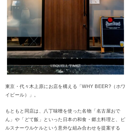
東京・代々木上原にお店を構える「WHY BEER?（ホワ
イビール）」。
もともと同店は、八丁味噌を使った名物「名古屋おで
ん」や「どて飯」といった日本の和食・郷土料理と、ピ
ルスナーウルケルという意外な組み合わせを提案する