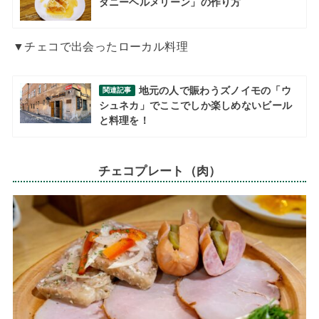
ダニーヘルメリーン」の作り方
▼チェコで出会ったローカル料理
地元の人で賑わうズノイモの「ウ
関連記事
シュネカ」でここでしか楽しめないビール
と料理を！
チェコプレート（肉）