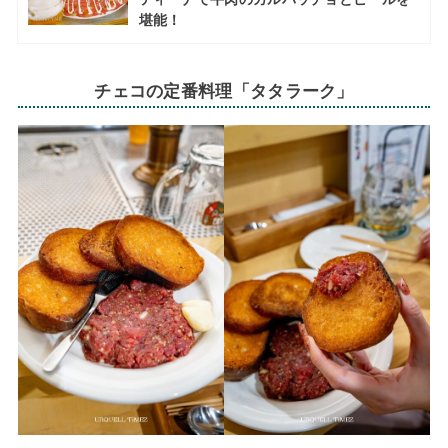
堪能！
チェコの定番料理「タタラーク」