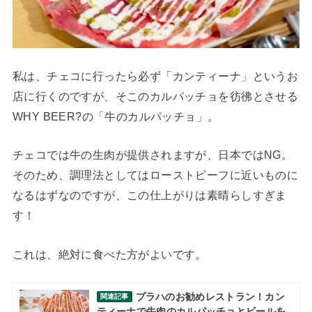
私は、チェコに行ったら必ず「カンティーナ」というお
店に行くのですが、そこのカルパッチョを彷彿とさせる
WHY BEER?の「牛のカルパッチョ」。
チェコでは牛の生肉が提供されますが、日本ではNG。
そのため、調理法としてはローストビーフに近いものに
なるはずなのですが、この仕上がりは素晴らしすぎま
す！
これは、絶対に食べた方がよいです。
プラハのお勧めレストラン！カン
関連記事
ティーナで牛肉のカルパッチョとビールを