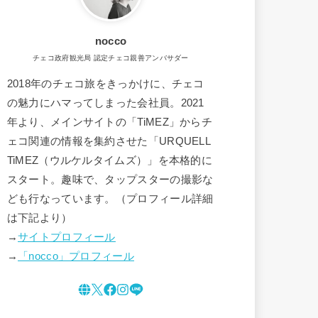
nocco
チェコ政府観光局 認定チェコ親善アンバサダー
2018年のチェコ旅をきっかけに、チェコ
の魅力にハマってしまった会社員。2021
年より、メインサイトの「TiMEZ」からチ
ェコ関連の情報を集約させた「URQUELL
TiMEZ（ウルケルタイムズ）」を本格的に
スタート。趣味で、タップスターの撮影な
ども行なっています。（プロフィール詳細
は下記より）
→
サイトプロフィール
→
「nocco」プロフィール