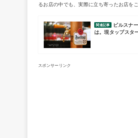
るお店の中でも、実際に立ち寄ったお店を
ピルスナ
関連記事
は。現タップスタ
スポンサーリンク