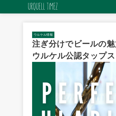
ウルケル情報
注ぎ分けでビールの魅
ウルケル公認タップス