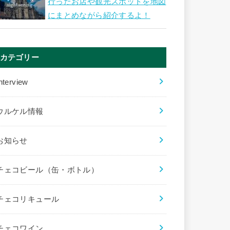
行ったお店や観光スポットを地図
にまとめながら紹介するよ！
カテゴリー
nterview
ウルケル情報
お知らせ
チェコビール（缶・ボトル）
チェコリキュール
チェコワイン