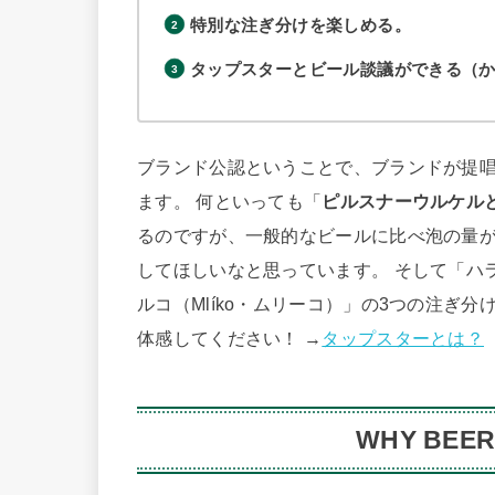
特別な注ぎ分けを楽しめる。
タップスターとビール談議ができる（
ブランド公認ということで、ブランドが提
ます。 何といっても「
ピルスナーウルケル
るのですが、一般的なビールに比べ泡の量
してほしいなと思っています。 そして「ハラデ
ルコ（Mlíko・ムリーコ）」の3つの注ぎ
体感してください！ →
タップスターとは？
WHY BE