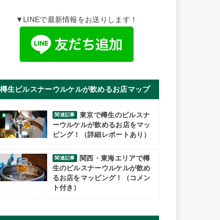
▼LINEで最新情報をお送りします！
樽生ピルスナーウルケルが飲めるお店マップ
東京で樽生のピルスナ
関連記事
ーウルケルが飲めるお店をマッ
ピング！（詳細レポートあり）
関西・東海エリアで樽
関連記事
生のピルスナーウルケルが飲め
るお店をマッピング！（コメン
ト付き）