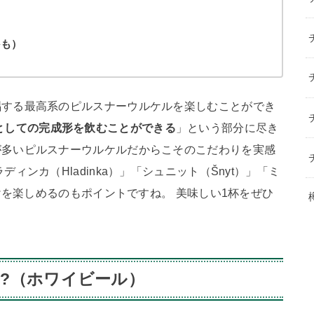
かも）
唱する最高系のピルスナーウルケルを楽しむことができ
としての完成形を飲むことができる
」という部分に尽き
が多いピルスナーウルケルだからこそのこだわりを実感
ィンカ（Hladinka）」「シュニット（Šnyt）」「ミ
分けを楽しめるのもポイントですね。 美味しい1杯をぜひ
ER?（ホワイビール）