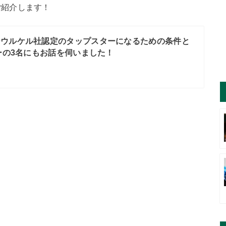
ご紹介します！
ーウルケル社認定のタップスターになるための条件と
ーの3名にもお話を伺いました！