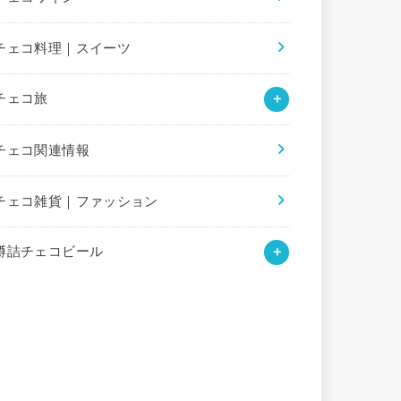
チェコ料理｜スイーツ
チェコ旅
チェコ関連情報
チェコ雑貨｜ファッション
樽詰チェコビール