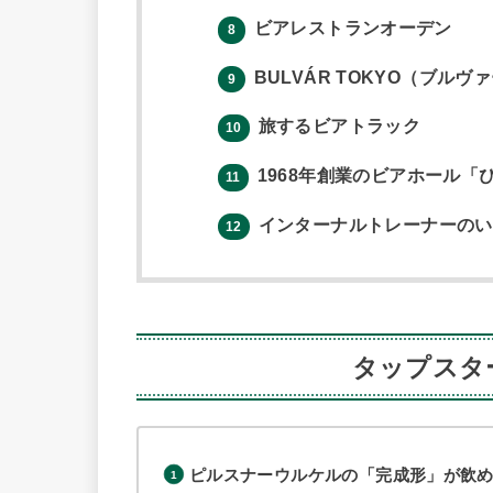
ビアレストランオーデン
8
BULVÁR TOKYO（ブル
9
旅するビアトラック
10
1968年創業のビアホール「
11
インターナルトレーナーのい
12
タップスタ
ピルスナーウルケルの「完成形」が飲