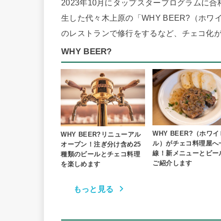
2023年10月にタップスタープログラムに
生した代々木上原の「WHY BEER?（ホ
のレストランで修行をするなど、チェコ化
WHY BEER?
WHY BEER?（ホワ
WHY BEER?リニューアル
ル）がチェコ料理屋へ
オープン！注ぎ分け含め25
線！新メニューとビー
種類のビールとチェコ料理
ご紹介します
を楽しめます
もっと見る