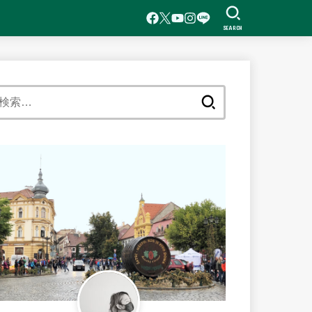
SEARCH
検
索: